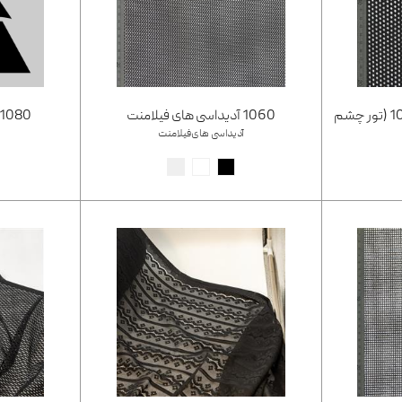
ساده کشدار نشمیل کد1044 (تور چشم
1060 آدیداسی های فیلامنت
1080 دستکی نایلون لاکرا
آدیداسی های‌فیلامنت