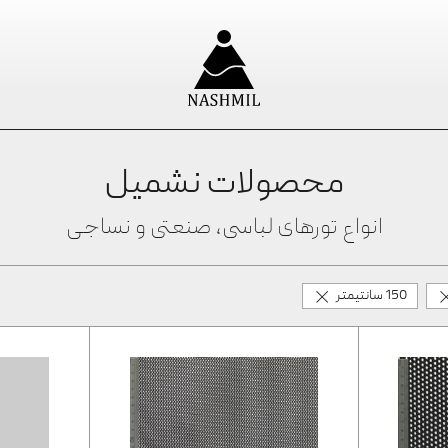
محصولات نشمیل
انواع تورهای لباسی، صنعتی و نساجی
150 سانتیمتر