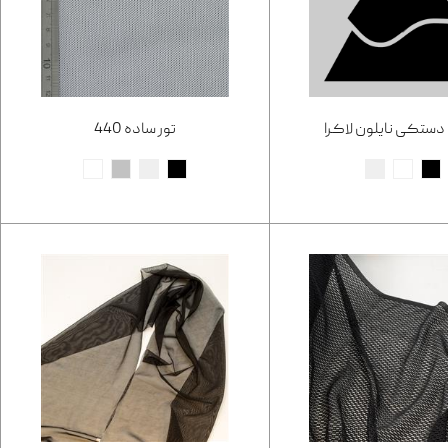
تور ساده 440