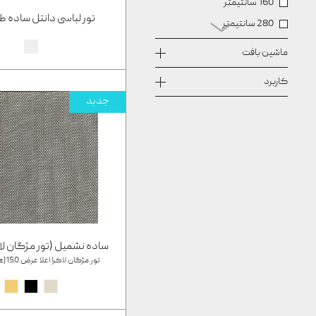
160 سانتیمتر
تور لباسی دانتل ساده طرح
280 سانتیمتر
290 سانتیمتر
ماشین بافت
300 سانتیمتر
کاربرد
70 سانتیمتر
جدید
ساده نشمیل (تور مژگان لاکرا)
تور مژگان لاکرا اعلا عرض 150(±5) سانتیمتر