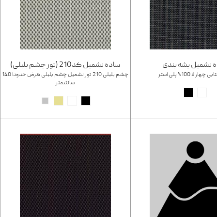
 نشمیل پشه بندی
ساده نشمیل کد210 (تور چشم بلبلی)
هار لا 100% پلی استر
چشم بلبلی 210 تور نشمیل چشم بلبلی هرض حدودا 140
سانتیمتر